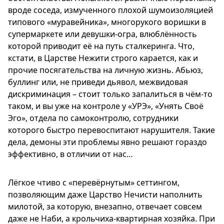
вроде соседа, измученного плохой шумоизоляцией
типового «муравейника», многорукого воришки в
супермаркете или девушки-огра, влюблённость
которой приводит её на путь сталкеринга. Что,
кстати, в Царстве Нежити строго карается, как и
прочие посягательства на личную жизнь. Абьюз,
буллинг или, не приведи дьявол, межвидовая
дискриминация – стоит только запалиться в чём-то
таком, и вы уже на контроле у «УРЭ», «Унять Своё
Эго», отдела по самоконтролю, сотрудники
которого быстро перевоспитают нарушителя. Такие
дела, демоны эти проблемы явно решают гораздо
эффективно, в отличии от нас…
Лёгкое чтиво с «перевёрнутым» сеттингом,
позволяющим даже Царство Нечисти наполнить
милотой, за которую, внезапно, отвечает совсем
даже не Наби, а крольчиха-квартирная хозяйка. При