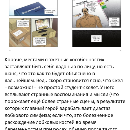
Короче, местами сюжетные «особенности»
заставляют бить себя ладонью по лицу, но есть
шанс, что это как-то будет объяснено в
дальнейшем. Ведь скоро становится ясно, что Скел
– возможно! – не простой студент-скелет. У него
всплывают странные воспоминания и мысли (что
порождает ещё более странные сцены, в результате
которых главный герой зарабатывает диастаз
лобкового симфиза; если что, это болезненное
расхождение лобковых костей во время
беременности и при родах, обычно после такого