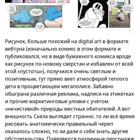
Рисунок, больше похожий на digital art в формате
вебтуна (изначально комикс в этом формате и
публиковался, но в виде бумажного комикса вроде
как рисунок по-новому сверстан и избавлен от всей
этой «пустоты»), получился очень светлым и
позитивным, тут прямо веет атмосферой теплого
дета в процветающем мегаполисе. Забавно
обыграна различная реклама, надписи на этикетках
и прочие маркетинговые уловки с учётом
«нечистивой» природы местных обитателей. А вот
внешность Скела выглядит странно, то ли всё время
рисовать анатомически правильный череп
оказалось сложно, то ли дали о себе знать другие
обстоятельства. Появляются различные персонажи,