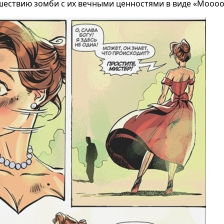
ествию зомби с их вечными ценностями в виде «Моооо