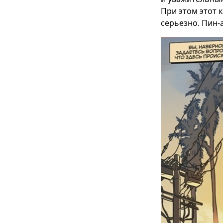
При этом этот 
серьезно. Пин-а