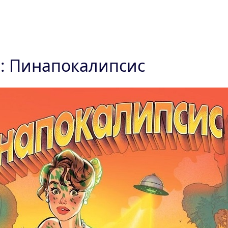
: Пинапокалипсис