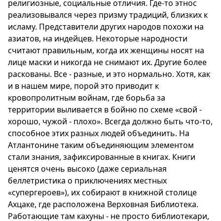
религиозные, социальные отличия. Где-то этнос
реализовывался через призму традиций, близких к
исламу. Представители других народов похожи на
азиатов, на индейцев. Некоторые народности
считают правильным, когда их женщины носят на
лице маски и никогда не снимают их. Другие более
раскованы. Все - разные, и это нормально. Хотя, как
и в нашем мире, порой это приводит к
кровопролитным войнам, где борьба за
территории выливается в бойню по схеме «свой -
хорошо, чужой - плохо». Всегда должно быть что-то,
способное этих разных людей объединить. На
Атлантонине таким объединяющим элементом
стали знания, зафиксированные в книгах. Книги
ценятся очень высоко (даже сериальная
беллетристика о приключениях местных
«супергероев»), их собирают в книжной столице
Ахцаке, где расположена Верховная Библиотека.
Работающие там кахуны - не просто библиотекари,