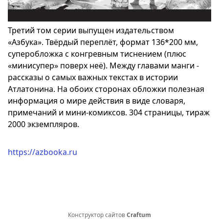
Третий том серии выпущен издательством
«Азбука». Твёрдый переплёт, формат 136*200 мм,
суперобложка с конгревным тиснением (плюс
«минисупер» поверх неё). Между главами манги -
рассказы о самых важных текстах в истории
Атлатонина. На обоих сторонах обложки полезная
информация о мире действия в виде словаря,
примечаний и мини-комиксов. 304 страницы, тираж
2000 экземпляров.
https://azbooka.ru
Конструктор сайтов
Craftum