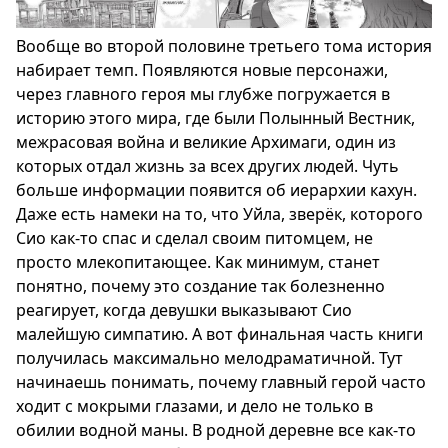
Вообще во второй половине третьего тома история
набирает темп. Появляются новые персонажи,
через главного героя мы глубже погружается в
историю этого мира, где были Полынный Вестник,
межрасовая война и великие Архимаги, один из
которых отдал жизнь за всех других людей. Чуть
больше информации появится об иерархии кахун.
Даже есть намеки на то, что Уйла, зверёк, которого
Сио как-то спас и сделал своим питомцем, не
просто млекопитающее. Как минимум, станет
понятно, почему это создание так болезненно
реагирует, когда девушки выказывают Сио
малейшую симпатию. А вот финальная часть книги
получилась максимально мелодраматичной. Тут
начинаешь понимать, почему главный герой часто
ходит с мокрыми глазами, и дело не только в
обилии водной маны. В родной деревне все как-то