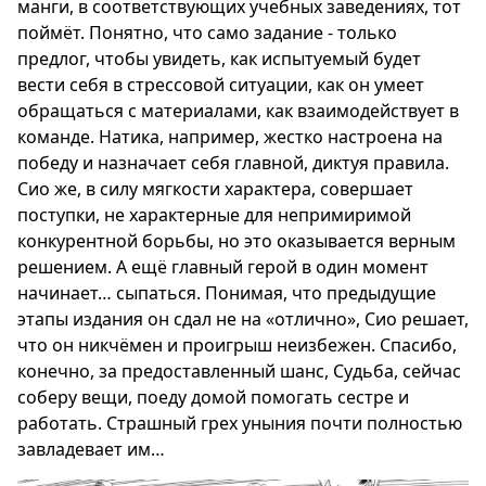
манги, в соответствующих учебных заведениях, тот
поймёт. Понятно, что само задание - только
предлог, чтобы увидеть, как испытуемый будет
вести себя в стрессовой ситуации, как он умеет
обращаться с материалами, как взаимодействует в
команде. Натика, например, жестко настроена на
победу и назначает себя главной, диктуя правила.
Сио же, в силу мягкости характера, совершает
поступки, не характерные для непримиримой
конкурентной борьбы, но это оказывается верным
решением. А ещё главный герой в один момент
начинает… сыпаться. Понимая, что предыдущие
этапы издания он сдал не на «отлично», Сио решает,
что он никчёмен и проигрыш неизбежен. Спасибо,
конечно, за предоставленный шанс, Судьба, сейчас
соберу вещи, поеду домой помогать сестре и
работать. Страшный грех уныния почти полностью
завладевает им…