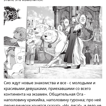
Сио ждут новые знакомства и все - с молодыми и
красивыми девушками, приехавшими со всего
континента на экзамен. Общительная Ога -
наполовину крикийка, наполовину гуронка; про неё
периодически хочется сказать «Ну, лиса!», и дело не