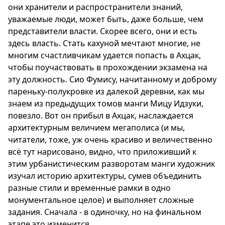
они хранители и распространители знаний,
уважаемые люди, может быть, даже больше, чем
представители власти. Скорее всего, они и есть
здесь власть. Стать кахуной мечтают многие, не
многим счастливчикам удается попасть в Ахцак,
чтобы поучаствовать в прохождении экзамена на
эту должность. Сио Фумису, начитанному и доброму
пареньку-полукровке из далекой деревни, как мы
знаем из предыдущих томов манги Мицу Идзуки,
повезло. Вот он прибыл в Ахцак, наслаждается
архитектурным величием мегаполиса (и мы,
читатели, тоже, уж очень красиво и величественно
всё тут нарисовано, видно, что приложивший к
этим урбанистическим разворотам манги художник
изучал историю архитектуры, сумев объединить
разные стили и временные рамки в одно
монументальное целое) и выполняет сложные
задания. Сначала - в одиночку, но на финальном
этапе это изменится.